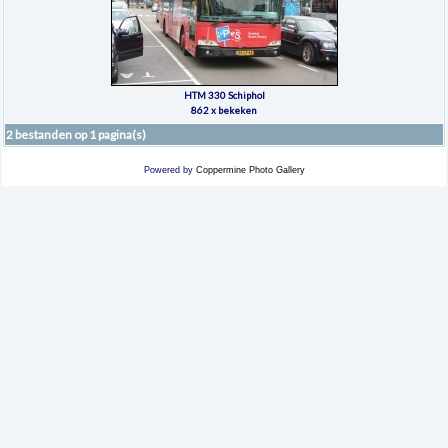
HTM 330 Schiphol
862 x bekeken
2 bestanden op 1 pagina(s)
Powered by
Coppermine Photo Gallery