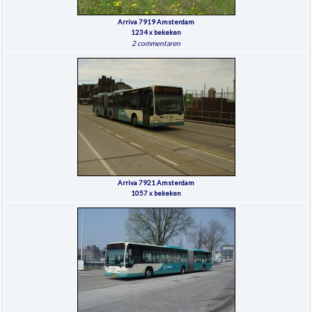
Arriva 7919 Amsterdam
1234 x bekeken
2 commentaren
Arriva 7921 Amsterdam
1057 x bekeken