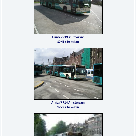
Arriva 7913 Purmerend
1041 x bekeken
Arriva 7914 Amsterdam
1276 x bekeken