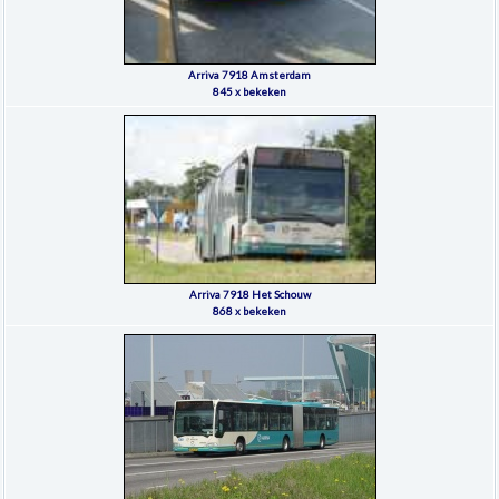
Arriva 7918 Amsterdam
845 x bekeken
Arriva 7918 Het Schouw
868 x bekeken