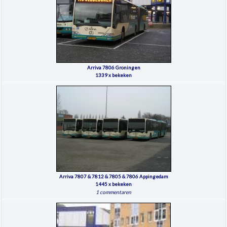
Arriva 7806 Groningen
1339 x bekeken
Arriva 7807 & 7812 & 7805 & 7806 Appingedam
1445 x bekeken
1 commentaren