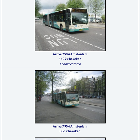
Arriva 7904 Amsterdam
1129 x bekeken
1 commentaren
Arriva 7904 Amsterdam
886 x bekeken