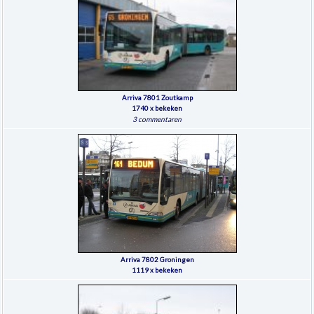
Arriva 7801 Zoutkamp
1740 x bekeken
3 commentaren
Arriva 7802 Groningen
1119 x bekeken