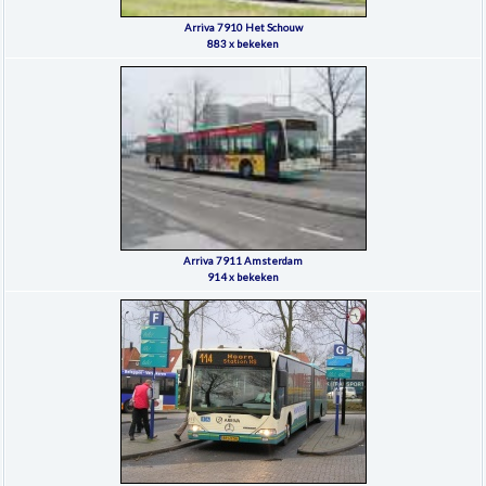
Arriva 7910 Het Schouw
883 x bekeken
Arriva 7911 Amsterdam
914 x bekeken