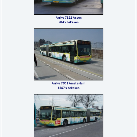
Arriva 7822 Assen
904 x bekeken
Arriva 7901 Amsterdam
1567 x bekeken