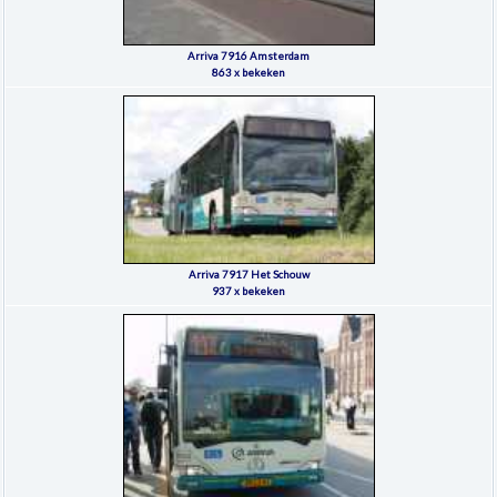
Arriva 7916 Amsterdam
863 x bekeken
Arriva 7917 Het Schouw
937 x bekeken