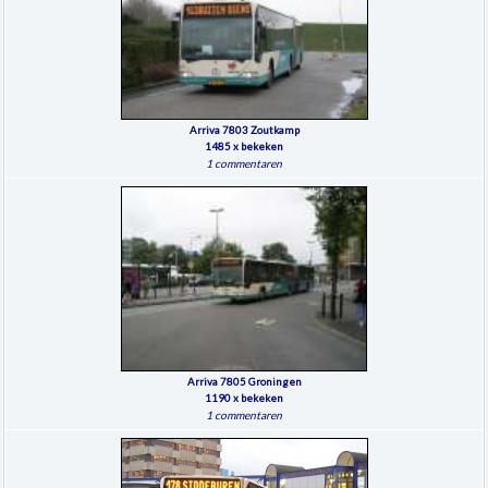
Arriva 7803 Zoutkamp
1485 x bekeken
1 commentaren
Arriva 7805 Groningen
1190 x bekeken
1 commentaren