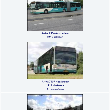
Arriva 7906 Amsterdam
924 x bekeken
Arriva 7907 Het Schouw
1119 x bekeken
1 commentaren