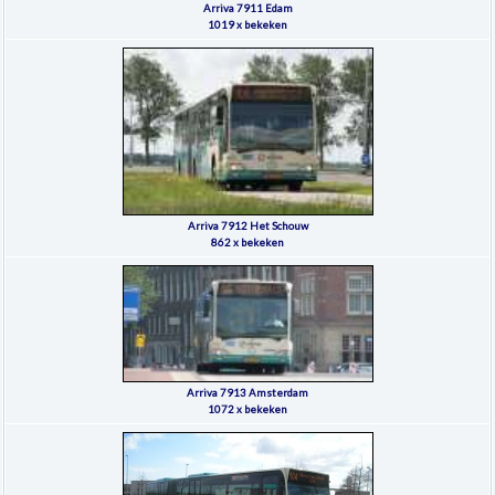
Arriva 7911 Edam
1019 x bekeken
Arriva 7912 Het Schouw
862 x bekeken
Arriva 7913 Amsterdam
1072 x bekeken