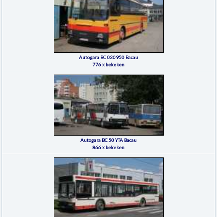
Autogara BC 030950 Bacau
776 x bekeken
Autogara BC 50 YTA Bacau
866 x bekeken