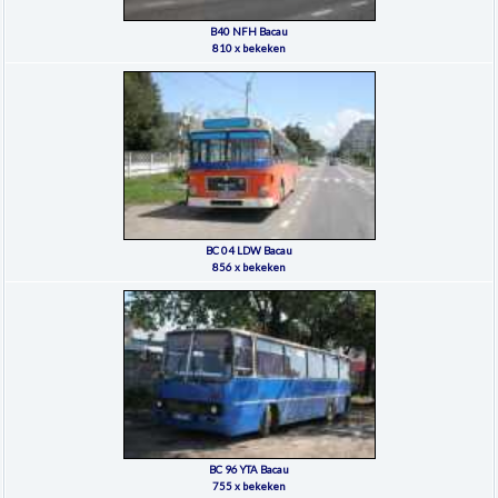
B40 NFH Bacau
810 x bekeken
BC 04 LDW Bacau
856 x bekeken
BC 96 YTA Bacau
755 x bekeken