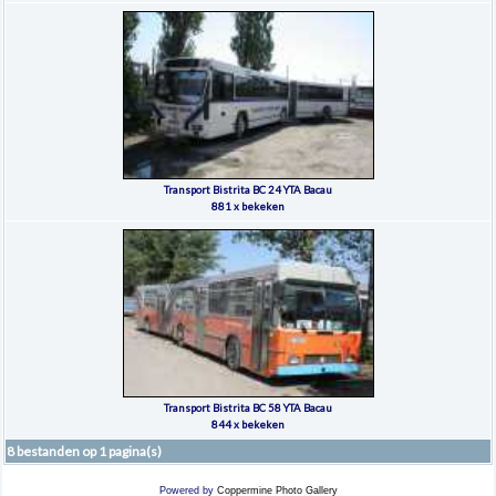
Transport Bistrita BC 24 YTA Bacau
881 x bekeken
Transport Bistrita BC 58 YTA Bacau
844 x bekeken
8 bestanden op 1 pagina(s)
Powered by
Coppermine Photo Gallery